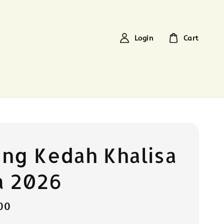
Login
Cart
ng Kedah Khalisa
a 2026
00