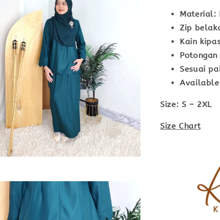
Material:
Zip belak
Kain kipa
Potongan 
Sesuai pa
Available
Size:
S – 2XL
Size Chart