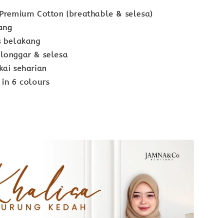
 Premium Cotton (breathable & selesa)
ang
s belakang
longgar & selesa
kai seharian
 in 6 colours