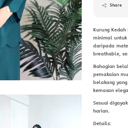
Share
Kurung Kedah 
minimal untuk
daripada mate
breathable, se
Bahagian bela
pemakaian mu
belakang
yang 
kemasan elega
Sesuai digayak
harian.
Details: