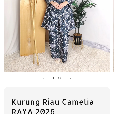
1
/
13
Kurung Riau Camelia
RAYA 2026