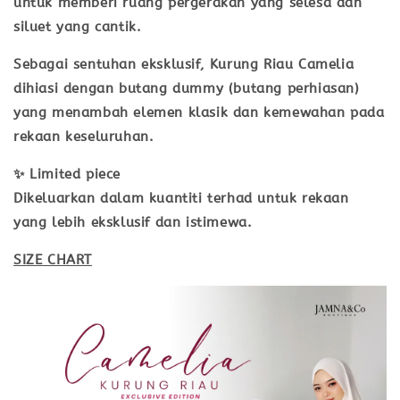
untuk memberi ruang pergerakan yang selesa dan
siluet yang cantik.
Sebagai sentuhan eksklusif, Kurung Riau Camelia
dihiasi dengan
butang dummy (butang perhiasan)
yang menambah elemen klasik dan kemewahan pada
rekaan keseluruhan.
✨
Limited piece
Dikeluarkan dalam kuantiti terhad untuk rekaan
yang lebih eksklusif dan istimewa.
SIZE CHART