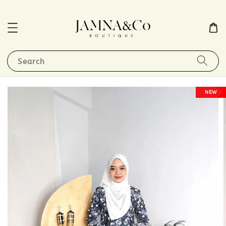
Search
NEW