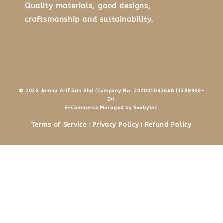
Quality materials, good designs,
craftsmanship and sustainability.
© 2026 Jamna Arif Sdn Bhd (Company No. 202001033648 (1389969-
D)).
E-Commerce Managed by Exabytes.
Terms of Service
Privacy Policy
Refund Policy
|
|